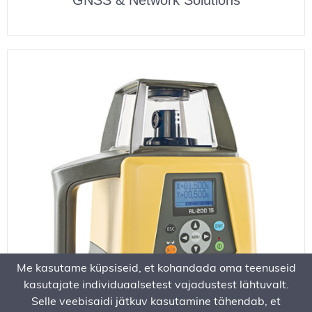
Me kasutame küpsiseid, et kohandada oma teenuseid
kasutajate individuaalsetest vajadustest lähtuvalt.
Selle veebisaidi jätkuv kasutamine tähendab, et