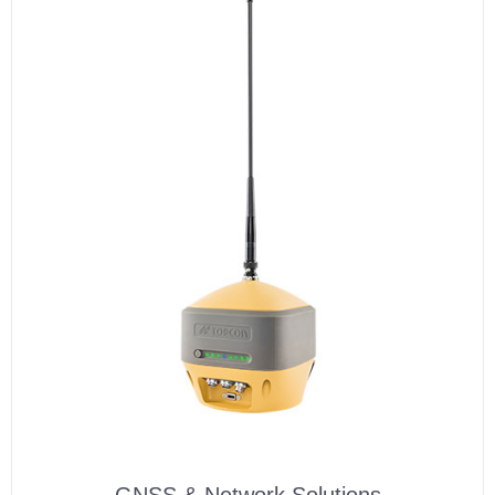
GNSS & Network Solutions