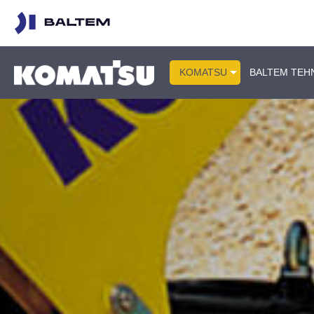
KOMATSU
BALTEM TEH