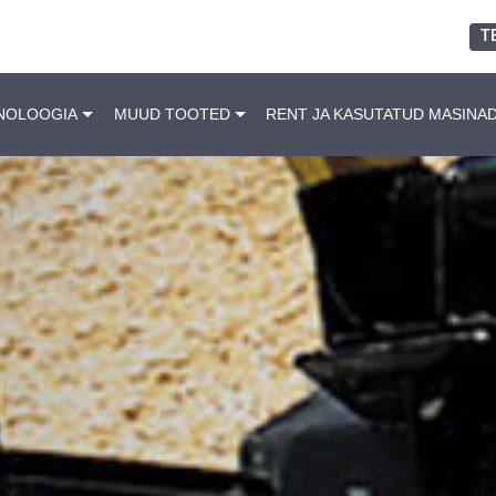
T
NOLOOGIA
MUUD TOOTED
RENT JA KASUTATUD MASINA