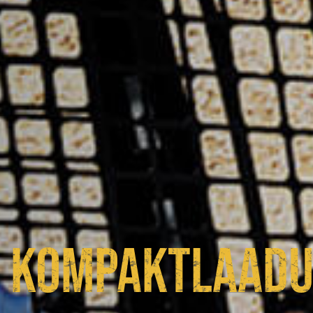
KOMPAKTLAADU