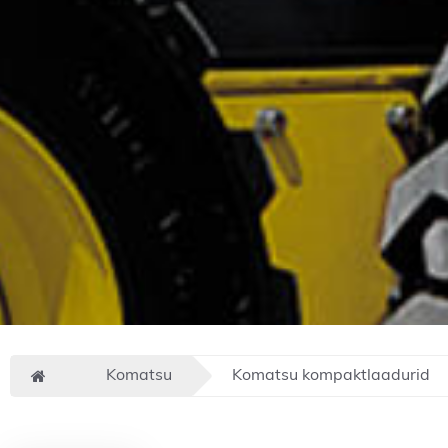
Komatsu
Komatsu kompaktlaadurid