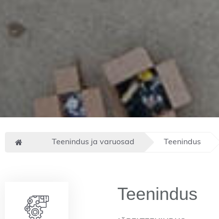
Teenindus ja varuosad
Teenindus
Teenindus