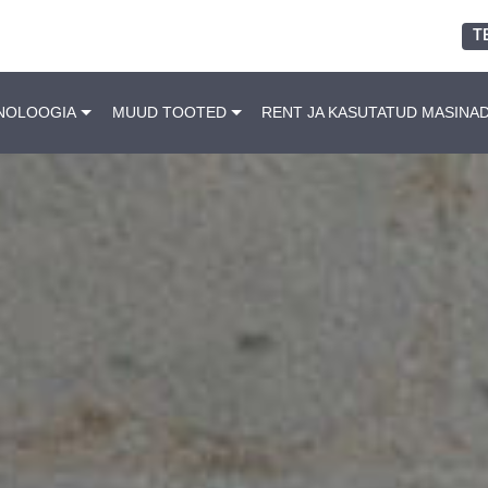
T
NOLOOGIA
MUUD TOOTED
RENT JA KASUTATUD MASINA