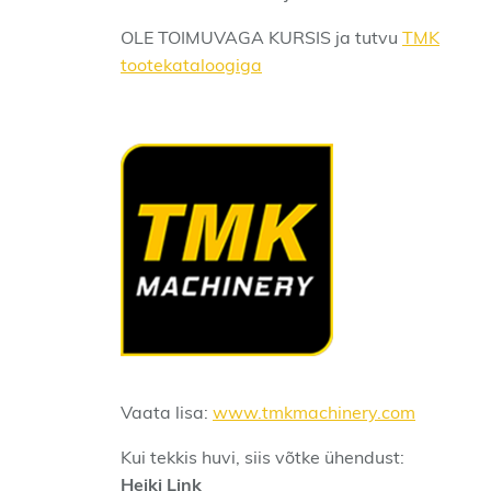
OLE TOIMUVAGA KURSIS ja tutvu
TMK
tootekataloogiga
Vaata lisa:
www.tmkmachinery.com
Kui tekkis huvi, siis võtke ühendust:
Heiki Link